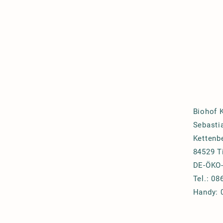
Biohof 
Sebasti
Kettenb
84529
T
DE-ÖKO
Tel.: 08
Handy: 