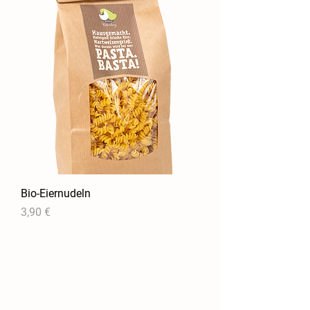
Bio-Eiernudeln
Preis
3,90 €